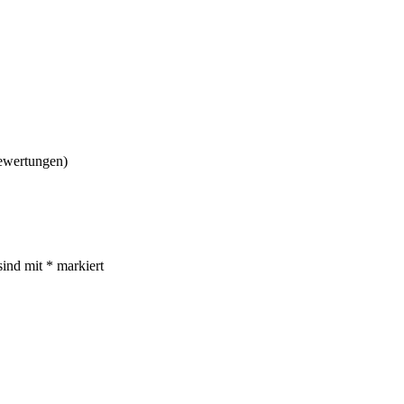
ewertungen)
sind mit
*
markiert