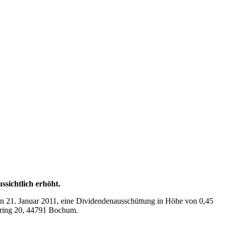
sichtlich erhöht.
n 21. Januar 2011, eine Dividendenausschüttung in Höhe von 0,45
nring 20, 44791 Bochum.