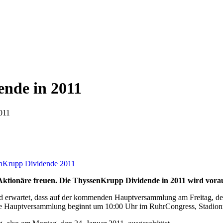
ende in 2011
011
nKrupp Dividende 2011
ionäre freuen. Die ThyssenKrupp Dividende in 2011 wird voraus
rd erwartet, dass auf der kommenden Hauptversammlung am Freitag, de
 Die Hauptversammlung beginnt um 10:00 Uhr im RuhrCongress, Stadio