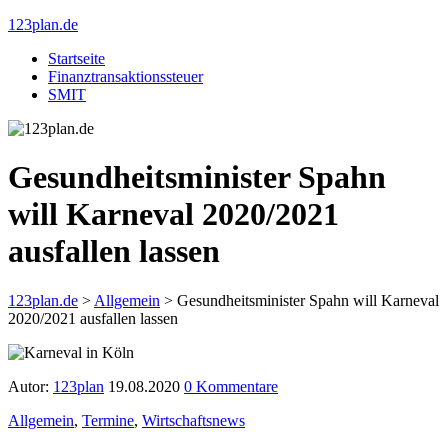
123plan.de
Startseite
Finanztransaktionssteuer
SMIT
Gesundheitsminister Spahn
will Karneval 2020/2021
ausfallen lassen
123plan.de
>
Allgemein
>
Gesundheitsminister Spahn will Karneval
2020/2021 ausfallen lassen
Autor:
123plan
19.08.2020
0 Kommentare
Allgemein
,
Termine
,
Wirtschaftsnews