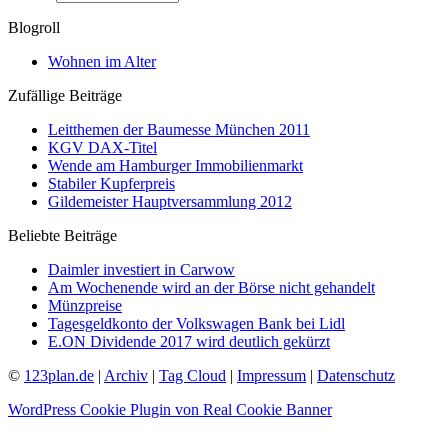
Blogroll
Wohnen im Alter
Zufällige Beiträge
Leitthemen der Baumesse München 2011
KGV DAX-Titel
Wende am Hamburger Immobilienmarkt
Stabiler Kupferpreis
Gildemeister Hauptversammlung 2012
Beliebte Beiträge
Daimler investiert in Carwow
Am Wochenende wird an der Börse nicht gehandelt
Münzpreise
Tagesgeldkonto der Volkswagen Bank bei Lidl
E.ON Dividende 2017 wird deutlich gekürzt
©
123plan.de
|
Archiv
|
Tag Cloud
|
Impressum
|
Datenschutz
WordPress Cookie Plugin von Real Cookie Banner