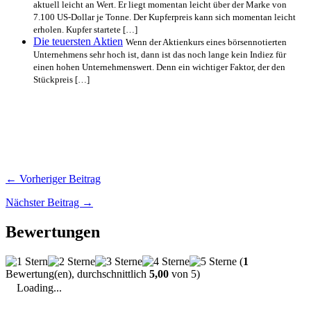
aktuell leicht an Wert. Er liegt momentan leicht über der Marke von
7.100 US-Dollar je Tonne. Der Kupferpreis kann sich momentan leicht
erholen. Kupfer startete […]
Die teuersten Aktien
Wenn der Aktienkurs eines börsennotierten
Unternehmens sehr hoch ist, dann ist das noch lange kein Indiez für
einen hohen Unternehmenswert. Denn ein wichtiger Faktor, der den
Stückpreis […]
← Vorheriger Beitrag
Nächster Beitrag →
Bewertungen
(
1
Bewertung(en), durchschnittlich
5,00
von 5)
Loading...