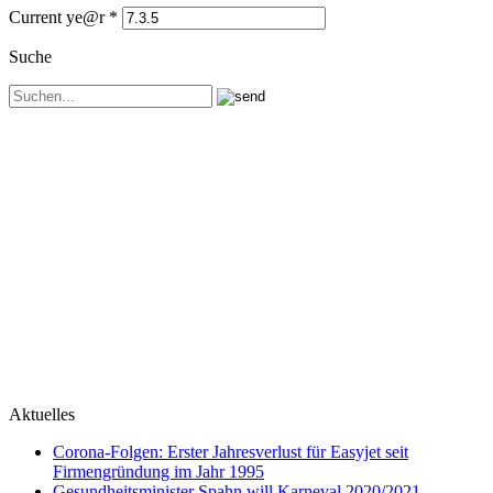
Current ye@r
*
Suche
Aktuelles
Corona-Folgen: Erster Jahresverlust für Easyjet seit
Firmengründung im Jahr 1995
Gesundheitsminister Spahn will Karneval 2020/2021