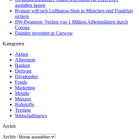
ausfallen lassen
Ryanair will sich Lufthansa-Slots in München und Frankfurt
sichern
IfW-Prognose: Verlust von 1 Million Arbeitsplätzen durch
Corona
Daimler investiert in Carwow
Kategorien
Aktien
Allgemein
Banken
Derivate
Dividenden
Fonds
Marketing
Metalle
Münzen
Rohstoffe
Termine
Wirtschaftsnews
Archiv
Archiv