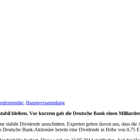
ndenrendite
,
Hauptversammlung
stabil bleiben. Vor kurzem gab die Deutsche Bank einen Milliarde
ne stabile Dividende ausschütten. Experten gehen davon aus, dass die 
en Deutsche Bank-Aktionäre bereits eine Dividende in Höhe von 0,75 Eu