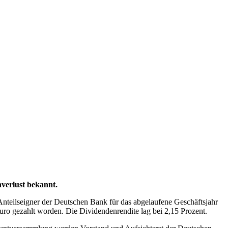
nverlust bekannt.
Anteilseigner der Deutschen Bank für das abgelaufene Geschäftsjahr
ro gezahlt worden. Die Dividendenrendite lag bei 2,15 Prozent.