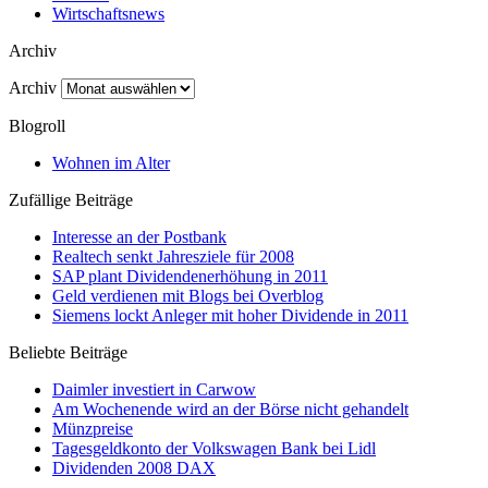
Wirtschaftsnews
Archiv
Archiv
Blogroll
Wohnen im Alter
Zufällige Beiträge
Interesse an der Postbank
Realtech senkt Jahresziele für 2008
SAP plant Dividendenerhöhung in 2011
Geld verdienen mit Blogs bei Overblog
Siemens lockt Anleger mit hoher Dividende in 2011
Beliebte Beiträge
Daimler investiert in Carwow
Am Wochenende wird an der Börse nicht gehandelt
Münzpreise
Tagesgeldkonto der Volkswagen Bank bei Lidl
Dividenden 2008 DAX