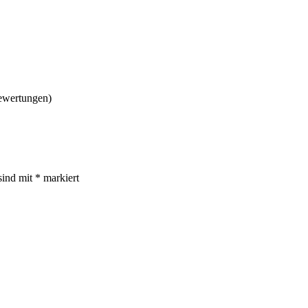
ewertungen)
sind mit
*
markiert