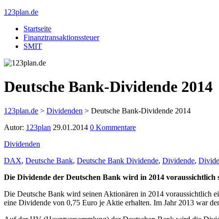
123plan.de
Startseite
Finanztransaktionssteuer
SMIT
Deutsche Bank-Dividende 2014
123plan.de
>
Dividenden
>
Deutsche Bank-Dividende 2014
Autor:
123plan
29.01.2014
0 Kommentare
Dividenden
DAX
,
Deutsche Bank
,
Deutsche Bank Dividende
,
Dividende
,
Divide
Die Dividende der Deutschen Bank wird in 2014 voraussichtlich 
Die Deutsche Bank wird seinen Aktionären in 2014 voraussichtlich ei
eine Dividende von 0,75 Euro je Aktie erhalten. Im Jahr 2013 war d