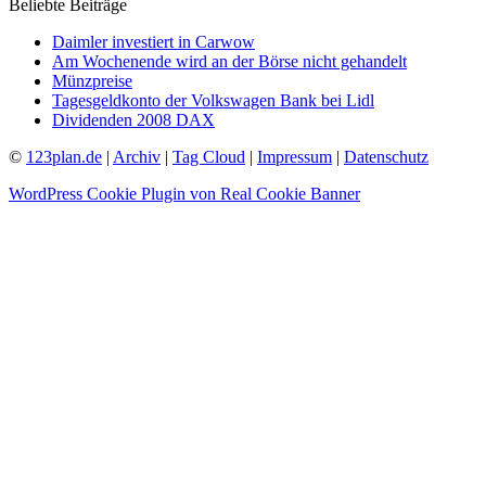
Beliebte Beiträge
Daimler investiert in Carwow
Am Wochenende wird an der Börse nicht gehandelt
Münzpreise
Tagesgeldkonto der Volkswagen Bank bei Lidl
Dividenden 2008 DAX
©
123plan.de
|
Archiv
|
Tag Cloud
|
Impressum
|
Datenschutz
WordPress Cookie Plugin von Real Cookie Banner