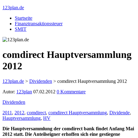
123plan.de
Startseite
Finanztransaktionssteuer
SMIT
comdirect Hauptversammlung
2012
123plan.de
>
Dividenden
>
comdirect Hauptversammlung 2012
Autor:
123plan
07.02.2012
0 Kommentare
Dividenden
2011
,
2012
,
comdirect
,
comdirect Hauptversammlung
,
Dividende
,
Hauptversammlung
,
HV
Die Hauptversammlung der comdirect bank findet Anfang Mai
2012 statt. Die Anteilseigner erhoffen sich eine gestiegene