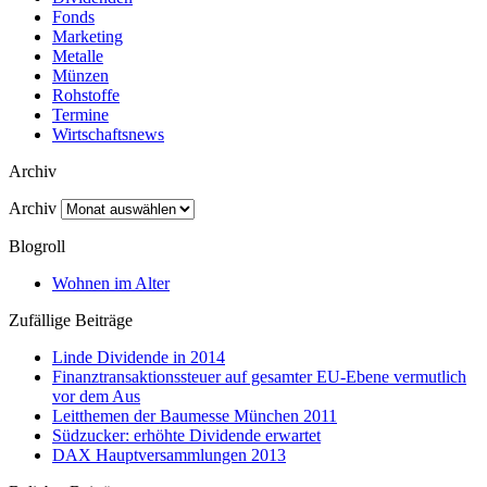
Fonds
Marketing
Metalle
Münzen
Rohstoffe
Termine
Wirtschaftsnews
Archiv
Archiv
Blogroll
Wohnen im Alter
Zufällige Beiträge
Linde Dividende in 2014
Finanztransaktionssteuer auf gesamter EU-Ebene vermutlich
vor dem Aus
Leitthemen der Baumesse München 2011
Südzucker: erhöhte Dividende erwartet
DAX Hauptversammlungen 2013