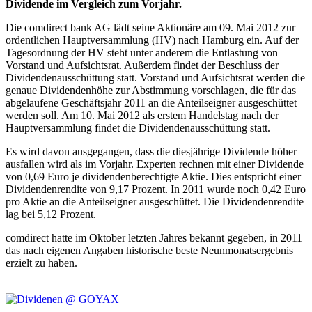
Dividende im Vergleich zum Vorjahr.
Die comdirect bank AG lädt seine Aktionäre am 09. Mai 2012 zur
ordentlichen Hauptversammlung (HV) nach Hamburg ein. Auf der
Tagesordnung der HV steht unter anderem die Entlastung von
Vorstand und Aufsichtsrat. Außerdem findet der Beschluss der
Dividendenausschüttung statt. Vorstand und Aufsichtsrat werden die
genaue Dividendenhöhe zur Abstimmung vorschlagen, die für das
abgelaufene Geschäftsjahr 2011 an die Anteilseigner ausgeschüttet
werden soll. Am 10. Mai 2012 als erstem Handelstag nach der
Hauptversammlung findet die Dividendenausschüttung statt.
Es wird davon ausgegangen, dass die diesjährige Dividende höher
ausfallen wird als im Vorjahr. Experten rechnen mit einer Dividende
von 0,69 Euro je dividendenberechtigte Aktie. Dies entspricht einer
Dividendenrendite von 9,17 Prozent. In 2011 wurde noch 0,42 Euro
pro Aktie an die Anteilseigner ausgeschüttet. Die Dividendenrendite
lag bei 5,12 Prozent.
comdirect hatte im Oktober letzten Jahres bekannt gegeben, in 2011
das nach eigenen Angaben historische beste Neunmonatsergebnis
erzielt zu haben.