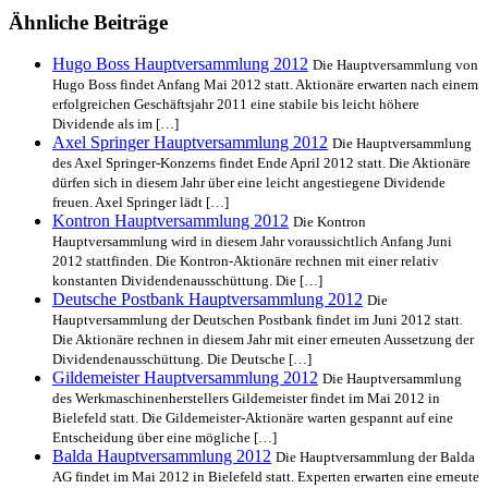
Ähnliche Beiträge
Hugo Boss Hauptversammlung 2012
Die Hauptversammlung von
Hugo Boss findet Anfang Mai 2012 statt. Aktionäre erwarten nach einem
erfolgreichen Geschäftsjahr 2011 eine stabile bis leicht höhere
Dividende als im […]
Axel Springer Hauptversammlung 2012
Die Hauptversammlung
des Axel Springer-Konzerns findet Ende April 2012 statt. Die Aktionäre
dürfen sich in diesem Jahr über eine leicht angestiegene Dividende
freuen. Axel Springer lädt […]
Kontron Hauptversammlung 2012
Die Kontron
Hauptversammlung wird in diesem Jahr voraussichtlich Anfang Juni
2012 stattfinden. Die Kontron-Aktionäre rechnen mit einer relativ
konstanten Dividendenausschüttung. Die […]
Deutsche Postbank Hauptversammlung 2012
Die
Hauptversammlung der Deutschen Postbank findet im Juni 2012 statt.
Die Aktionäre rechnen in diesem Jahr mit einer erneuten Aussetzung der
Dividendenausschüttung. Die Deutsche […]
Gildemeister Hauptversammlung 2012
Die Hauptversammlung
des Werkmaschinenherstellers Gildemeister findet im Mai 2012 in
Bielefeld statt. Die Gildemeister-Aktionäre warten gespannt auf eine
Entscheidung über eine mögliche […]
Balda Hauptversammlung 2012
Die Hauptversammlung der Balda
AG findet im Mai 2012 in Bielefeld statt. Experten erwarten eine erneute