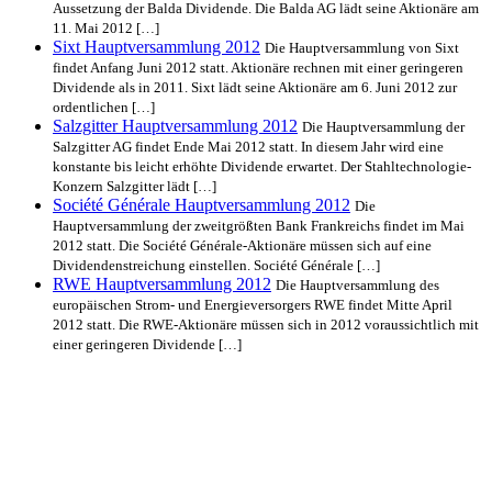
Aussetzung der Balda Dividende. Die Balda AG lädt seine Aktionäre am
11. Mai 2012 […]
Sixt Hauptversammlung 2012
Die Hauptversammlung von Sixt
findet Anfang Juni 2012 statt. Aktionäre rechnen mit einer geringeren
Dividende als in 2011. Sixt lädt seine Aktionäre am 6. Juni 2012 zur
ordentlichen […]
Salzgitter Hauptversammlung 2012
Die Hauptversammlung der
Salzgitter AG findet Ende Mai 2012 statt. In diesem Jahr wird eine
konstante bis leicht erhöhte Dividende erwartet. Der Stahltechnologie-
Konzern Salzgitter lädt […]
Société Générale Hauptversammlung 2012
Die
Hauptversammlung der zweitgrößten Bank Frankreichs findet im Mai
2012 statt. Die Société Générale-Aktionäre müssen sich auf eine
Dividendenstreichung einstellen. Société Générale […]
RWE Hauptversammlung 2012
Die Hauptversammlung des
europäischen Strom- und Energieversorgers RWE findet Mitte April
2012 statt. Die RWE-Aktionäre müssen sich in 2012 voraussichtlich mit
einer geringeren Dividende […]