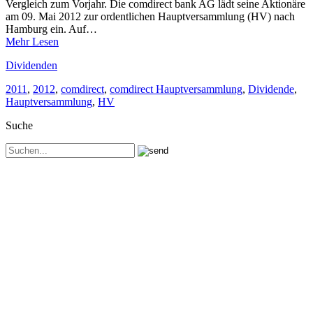
Vergleich zum Vorjahr. Die comdirect bank AG lädt seine Aktionäre
am 09. Mai 2012 zur ordentlichen Hauptversammlung (HV) nach
Hamburg ein. Auf…
Mehr Lesen
Dividenden
2011
,
2012
,
comdirect
,
comdirect Hauptversammlung
,
Dividende
,
Hauptversammlung
,
HV
Suche