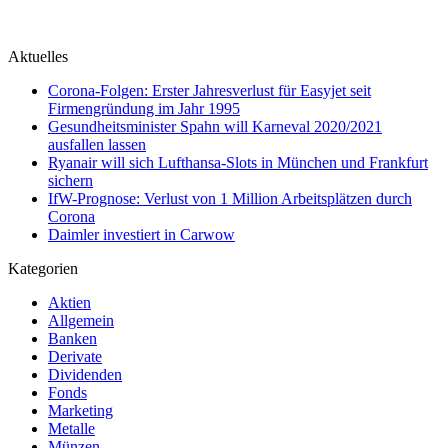
Aktuelles
Corona-Folgen: Erster Jahresverlust für Easyjet seit
Firmengründung im Jahr 1995
Gesundheitsminister Spahn will Karneval 2020/2021
ausfallen lassen
Ryanair will sich Lufthansa-Slots in München und Frankfurt
sichern
IfW-Prognose: Verlust von 1 Million Arbeitsplätzen durch
Corona
Daimler investiert in Carwow
Kategorien
Aktien
Allgemein
Banken
Derivate
Dividenden
Fonds
Marketing
Metalle
Münzen