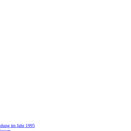
ündung im Jahr 1995
lassen