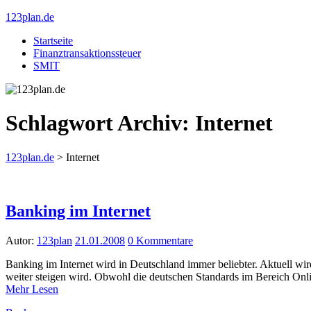
123plan.de
Startseite
Finanztransaktionssteuer
SMIT
Schlagwort Archiv:
Internet
123plan.de
>
Internet
Banking im Internet
Autor:
123plan
21.01.2008
0 Kommentare
Banking im Internet wird in Deutschland immer beliebter. Aktuell wi
weiter steigen wird. Obwohl die deutschen Standards im Bereich On
Mehr Lesen