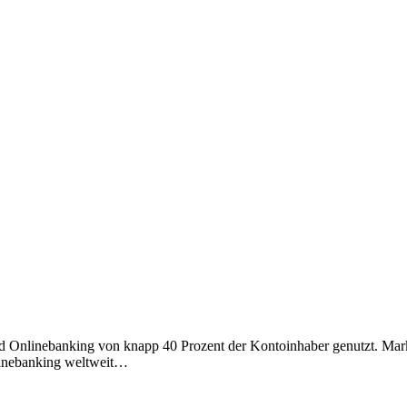
rd Onlinebanking von knapp 40 Prozent der Kontoinhaber genutzt. Markt
linebanking weltweit…