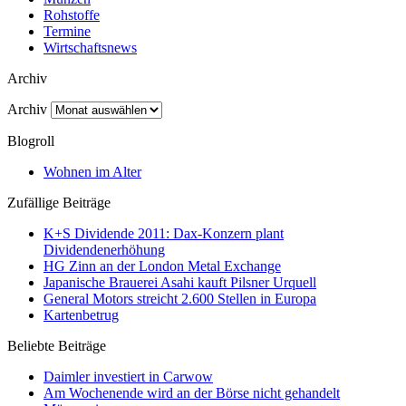
Rohstoffe
Termine
Wirtschaftsnews
Archiv
Archiv
Blogroll
Wohnen im Alter
Zufällige Beiträge
K+S Dividende 2011: Dax-Konzern plant
Dividendenerhöhung
HG Zinn an der London Metal Exchange
Japanische Brauerei Asahi kauft Pilsner Urquell
General Motors streicht 2.600 Stellen in Europa
Kartenbetrug
Beliebte Beiträge
Daimler investiert in Carwow
Am Wochenende wird an der Börse nicht gehandelt