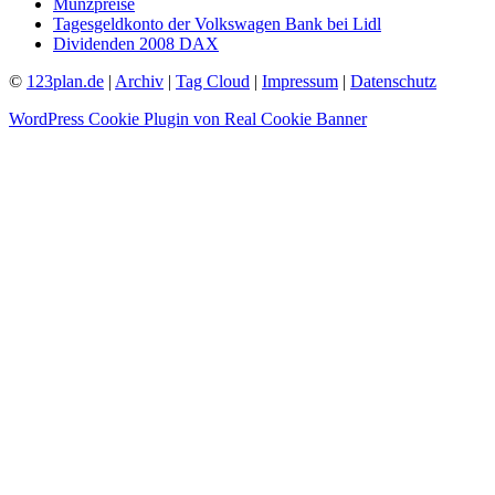
Münzpreise
Tagesgeldkonto der Volkswagen Bank bei Lidl
Dividenden 2008 DAX
©
123plan.de
|
Archiv
|
Tag Cloud
|
Impressum
|
Datenschutz
WordPress Cookie Plugin von Real Cookie Banner