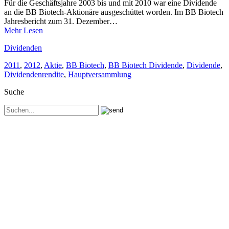
Für die Geschäftsjahre 2003 bis und mit 2010 war eine Dividende
an die BB Biotech-Aktionäre ausgeschüttet worden. Im BB Biotech
Jahresbericht zum 31. Dezember…
Mehr Lesen
Dividenden
2011
,
2012
,
Aktie
,
BB Biotech
,
BB Biotech Dividende
,
Dividende
,
Dividendenrendite
,
Hauptversammlung
Suche