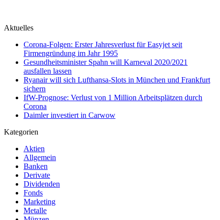
Aktuelles
Corona-Folgen: Erster Jahresverlust für Easyjet seit
Firmengründung im Jahr 1995
Gesundheitsminister Spahn will Karneval 2020/2021
ausfallen lassen
Ryanair will sich Lufthansa-Slots in München und Frankfurt
sichern
IfW-Prognose: Verlust von 1 Million Arbeitsplätzen durch
Corona
Daimler investiert in Carwow
Kategorien
Aktien
Allgemein
Banken
Derivate
Dividenden
Fonds
Marketing
Metalle
Münzen