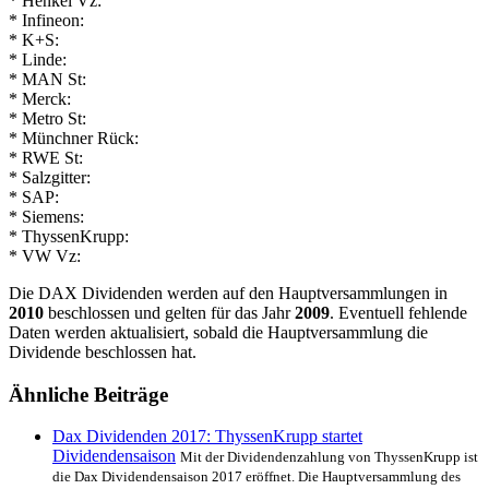
* Henkel Vz:
* Infineon:
* K+S:
* Linde:
* MAN St:
* Merck:
* Metro St:
* Münchner Rück:
* RWE St:
* Salzgitter:
* SAP:
* Siemens:
* ThyssenKrupp:
* VW Vz:
Die DAX Dividenden werden auf den Hauptversammlungen in
2010
beschlossen und gelten für das Jahr
2009
. Eventuell fehlende
Daten werden aktualisiert, sobald die Hauptversammlung die
Dividende beschlossen hat.
Ähnliche Beiträge
Dax Dividenden 2017: ThyssenKrupp startet
Dividendensaison
Mit der Dividendenzahlung von ThyssenKrupp ist
die Dax Dividendensaison 2017 eröffnet. Die Hauptversammlung des