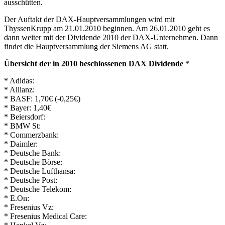
ausschütten.
Der Auftakt der DAX-Hauptversammlungen wird mit
ThyssenKrupp am 21.01.2010 beginnen. Am 26.01.2010 geht es
dann weiter mit der Dividende 2010 der DAX-Unternehmen. Dann
findet die Hauptversammlung der Siemens AG statt.
Übersicht der in 2010 beschlossenen DAX Dividende
*
* Adidas:
* Allianz:
* BASF: 1,70€ (-0,25€)
* Bayer: 1,40€
* Beiersdorf:
* BMW St:
* Commerzbank:
* Daimler:
* Deutsche Bank:
* Deutsche Börse:
* Deutsche Lufthansa:
* Deutsche Post:
* Deutsche Telekom:
* E.On:
* Fresenius Vz:
* Fresenius Medical Care: