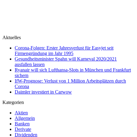
Aktuelles
Corona-Folgen: Erster Jahresverlust für Easyjet seit
Firmengründung im Jahr 1995
Gesundheitsminister Spahn will Karneval 2020/2021
ausfallen lassen
Ryanair will sich Lufthansa-Slots in München und Frankfurt
sichern
IfW-Prognose: Verlust von 1 Million Arbeitsplätzen durch
Corona
Daimler investiert in Carwow
Kategorien
Aktien
Allgemein
Banken
Derivate
Dividenden