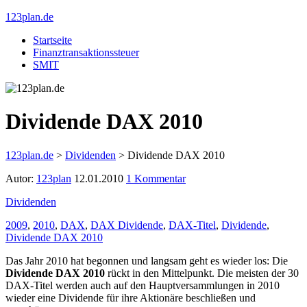
123plan.de
Startseite
Finanztransaktionssteuer
SMIT
Dividende DAX 2010
123plan.de
>
Dividenden
>
Dividende DAX 2010
Autor:
123plan
12.01.2010
1 Kommentar
Dividenden
2009
,
2010
,
DAX
,
DAX Dividende
,
DAX-Titel
,
Dividende
,
Dividende DAX 2010
Das Jahr 2010 hat begonnen und langsam geht es wieder los: Die
Dividende DAX 2010
rückt in den Mittelpunkt. Die meisten der 30
DAX-Titel werden auch auf den Hauptversammlungen in 2010
wieder eine Dividende für ihre Aktionäre beschließen und