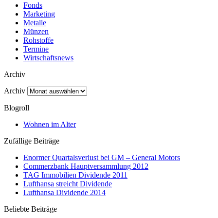
Fonds
Marketing
Metalle
Münzen
Rohstoffe
Termine
Wirtschaftsnews
Archiv
Archiv
Blogroll
Wohnen im Alter
Zufällige Beiträge
Enormer Quartalsverlust bei GM – General Motors
Commerzbank Hauptversammlung 2012
TAG Immobilien Dividende 2011
Lufthansa streicht Dividende
Lufthansa Dividende 2014
Beliebte Beiträge