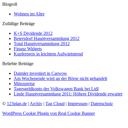
Blogroll
Wohnen im Alter
Zufällige Beiträge
K+S Dividende 2012
Beiersdorf Hauptversammlung 2012
Total Hauptversammlung 2012
Finanz Widgets
Kupferpreis in leichtem Aufwärtstrend
Beliebte Beiträge
Daimler investiert in Carwow
Am Wochenende wird an der Börse nicht gehandelt
Münzpreise
Tagesgeldkonto der Volkswagen Bank bei Lidl
Linde Hauptversammlung 2011: Höhere Dividende erwartet
©
123plan.de
|
Archiv
|
Tag Cloud
|
Impressum
|
Datenschutz
WordPress Cookie Plugin von Real Cookie Banner