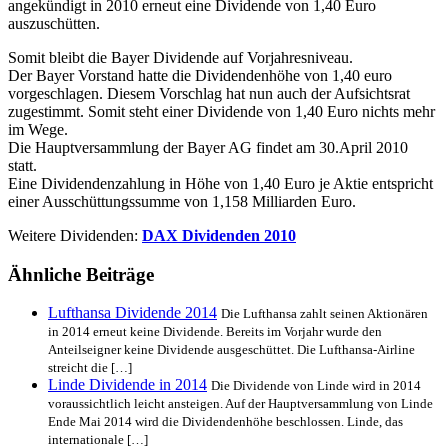
angekündigt in 2010 erneut eine Dividende von 1,40 Euro
auszuschütten.
Somit bleibt die Bayer Dividende auf Vorjahresniveau.
Der Bayer Vorstand hatte die Dividendenhöhe von 1,40 euro
vorgeschlagen. Diesem Vorschlag hat nun auch der Aufsichtsrat
zugestimmt. Somit steht einer Dividende von 1,40 Euro nichts mehr
im Wege.
Die Hauptversammlung der Bayer AG findet am 30.April 2010
statt.
Eine Dividendenzahlung in Höhe von 1,40 Euro je Aktie entspricht
einer Ausschüttungssumme von 1,158 Milliarden Euro.
Weitere Dividenden:
DAX Dividenden 2010
Ähnliche Beiträge
Lufthansa Dividende 2014
Die Lufthansa zahlt seinen Aktionären
in 2014 erneut keine Dividende. Bereits im Vorjahr wurde den
Anteilseigner keine Dividende ausgeschüttet. Die Lufthansa-Airline
streicht die […]
Linde Dividende in 2014
Die Dividende von Linde wird in 2014
voraussichtlich leicht ansteigen. Auf der Hauptversammlung von Linde
Ende Mai 2014 wird die Dividendenhöhe beschlossen. Linde, das
internationale […]