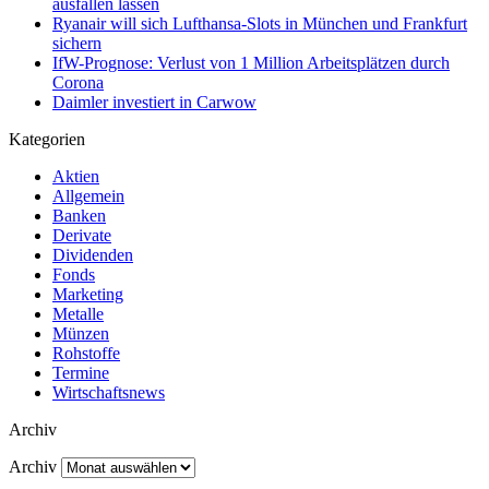
ausfallen lassen
Ryanair will sich Lufthansa-Slots in München und Frankfurt
sichern
IfW-Prognose: Verlust von 1 Million Arbeitsplätzen durch
Corona
Daimler investiert in Carwow
Kategorien
Aktien
Allgemein
Banken
Derivate
Dividenden
Fonds
Marketing
Metalle
Münzen
Rohstoffe
Termine
Wirtschaftsnews
Archiv
Archiv