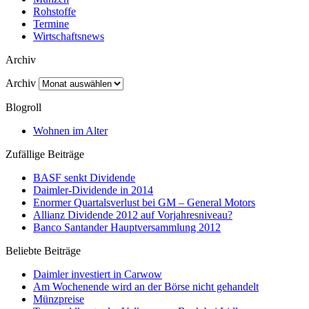
Rohstoffe
Termine
Wirtschaftsnews
Archiv
Archiv
Blogroll
Wohnen im Alter
Zufällige Beiträge
BASF senkt Dividende
Daimler-Dividende in 2014
Enormer Quartalsverlust bei GM – General Motors
Allianz Dividende 2012 auf Vorjahresniveau?
Banco Santander Hauptversammlung 2012
Beliebte Beiträge
Daimler investiert in Carwow
Am Wochenende wird an der Börse nicht gehandelt
Münzpreise