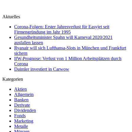
Aktuelles
Corona-Folgen: Erster Jahresverlust für Easyjet seit
Firmengründung im Jahr 1995
Gesundheitsminister Spahn will Karneval 2020/2021
ausfallen lassen
Ryanair will sich Lufthansa-Slots in München und Frankfurt
sichern
IfW-Prognose: Verlust von 1 Million Arbeitsplätzen durch
Corona
Daimler investiert in Carwow
Kategorien
Aktien
Allgemein
Banken
Derivate
Dividenden
Fonds
Marketing
Metalle
Münzen