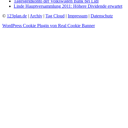
Tagesgeldkonto der Volkswagen Bank bei Lidl
Linde Hauptversammlung 2011: Höhere Dividende erwartet
©
123plan.de
|
Archiv
|
Tag Cloud
|
Impressum
|
Datenschutz
WordPress Cookie Plugin von Real Cookie Banner