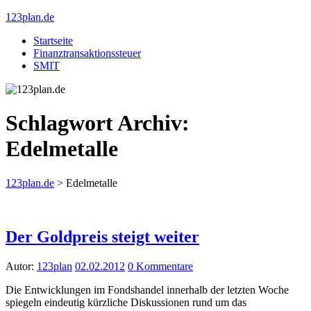
123plan.de
Startseite
Finanztransaktionssteuer
SMIT
Schlagwort Archiv:
Edelmetalle
123plan.de
>
Edelmetalle
Der Goldpreis steigt weiter
Autor:
123plan
02.02.2012
0 Kommentare
Die Entwicklungen im Fondshandel innerhalb der letzten Woche
spiegeln eindeutig kürzliche Diskussionen rund um das