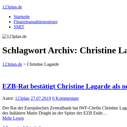
123plan.de
Startseite
Finanztransaktionssteuer
SMIT
Schlagwort Archiv:
Christine L
123plan.de
>
Christine Lagarde
EZB-Rat bestätigt Christine Lagarde als 
Autor:
123plan
27.07.2019
0 Kommentare
Der Rat der Europäischen Zentralbank hat IWF-Chefin Christine Lagar
des Italiäners Mario Draghi an der Spitze der EZB Ende…
Mehr Lesen