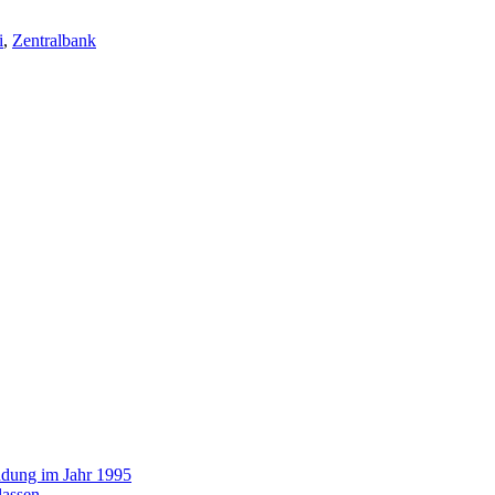
i
,
Zentralbank
ündung im Jahr 1995
lassen