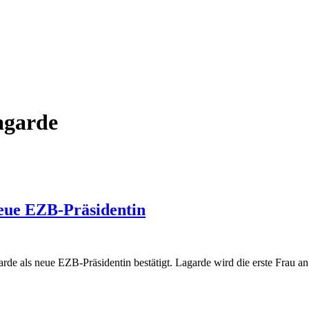
agarde
neue EZB-Präsidentin
de als neue EZB-Präsidentin bestätigt. Lagarde wird die erste Frau an