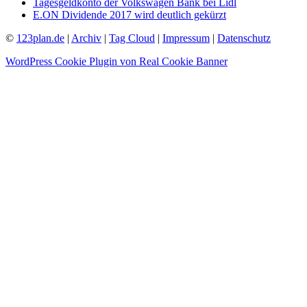
Tagesgeldkonto der Volkswagen Bank bei Lidl
E.ON Dividende 2017 wird deutlich gekürzt
©
123plan.de
|
Archiv
|
Tag Cloud
|
Impressum
|
Datenschutz
WordPress Cookie Plugin von Real Cookie Banner