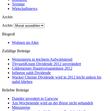
Termine
Wirtschaftsnews
Archiv
Archiv
Blogroll
Wohnen im Alter
Zufällige Beiträge
Weizenpreis in leichtem Aufwärtstrend
ThyssenKrupp Dividende 2012 unverändert
Gildemeister Hauptversammlung 2012
Infineon zahlt Dividende
Wacker Chemie Dividende wird in 2012 leicht sinken bis
stabil blieben
Beliebte Beiträge
Daimler investiert in Carwow
Am Wochenende wird an der Börse nicht gehandelt
Münzpreise