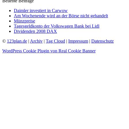
Beliebte Beiträge
Daimler investiert in Carwow
Am Wochenende wird an der Börse nicht gehandelt
Münzpreise
Tagesgeldkonto der Volkswagen Bank bei Lidl
Dividenden 2008 DAX
©
123plan.de
|
Archiv
|
Tag Cloud
|
Impressum
|
Datenschutz
WordPress Cookie Plugin von Real Cookie Banner