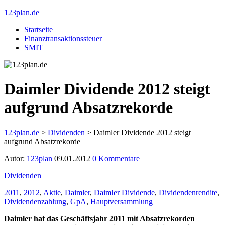
123plan.de
Startseite
Finanztransaktionssteuer
SMIT
Daimler Dividende 2012 steigt
aufgrund Absatzrekorde
123plan.de
>
Dividenden
>
Daimler Dividende 2012 steigt
aufgrund Absatzrekorde
Autor:
123plan
09.01.2012
0 Kommentare
Dividenden
2011
,
2012
,
Aktie
,
Daimler
,
Daimler Dividende
,
Dividendenrendite
,
Dividendenzahlung
,
GpA
,
Hauptversammlung
Daimler hat das Geschäftsjahr 2011 mit Absatzrekorden