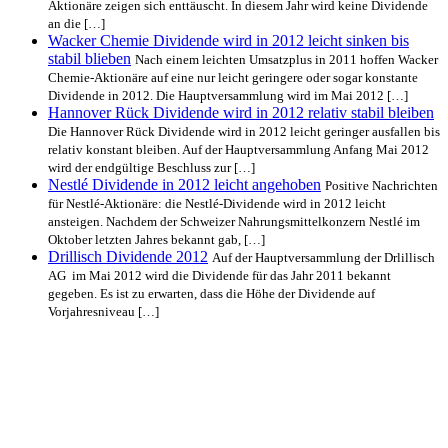
Aktionäre zeigen sich enttäuscht. In diesem Jahr wird keine Dividende
an die […]
Wacker Chemie Dividende wird in 2012 leicht sinken bis
stabil blieben
Nach einem leichten Umsatzplus in 2011 hoffen Wacker
Chemie-Aktionäre auf eine nur leicht geringere oder sogar konstante
Dividende in 2012. Die Hauptversammlung wird im Mai 2012 […]
Hannover Rück Dividende wird in 2012 relativ stabil bleiben
Die Hannover Rück Dividende wird in 2012 leicht geringer ausfallen bis
relativ konstant bleiben. Auf der Hauptversammlung Anfang Mai 2012
wird der endgültige Beschluss zur […]
Nestlé Dividende in 2012 leicht angehoben
Positive Nachrichten
für Nestlé-Aktionäre: die Nestlé-Dividende wird in 2012 leicht
ansteigen. Nachdem der Schweizer Nahrungsmittelkonzern Nestlé im
Oktober letzten Jahres bekannt gab, […]
Drillisch Dividende 2012
Auf der Hauptversammlung der Drlillisch
AG im Mai 2012 wird die Dividende für das Jahr 2011 bekannt
gegeben. Es ist zu erwarten, dass die Höhe der Dividende auf
Vorjahresniveau […]