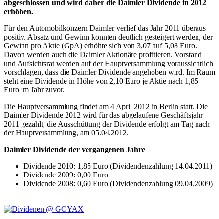
abgeschlossen und wird daher die Daimler Dividende in 2012
erhöhen.
Für den Automobilkonzern Daimler verlief das Jahr 2011 überaus
positiv. Absatz und Gewinn konnten deutlich gesteigert werden, der
Gewinn pro Aktie (GpA) erhöhte sich von 3,07 auf 5,08 Euro.
Davon werden auch die Daimler Aktionäre profitieren. Vorstand
und Aufsichtsrat werden auf der Hauptversammlung voraussichtlich
vorschlagen, dass die Daimler Dividende angehoben wird. Im Raum
steht eine Dividende in Höhe von 2,10 Euro je Aktie nach 1,85
Euro im Jahr zuvor.
Die Hauptversammlung findet am 4 April 2012 in Berlin statt. Die
Daimler Dividende 2012 wird für das abgelaufene Geschäftsjahr
2011 gezahlt, die Ausschüttung der Dividende erfolgt am Tag nach
der Hauptversammlung, am 05.04.2012.
Daimler Dividende der vergangenen Jahre
Dividende 2010: 1,85 Euro (Dividendenzahlung 14.04.2011)
Dividende 2009: 0,00 Euro
Dividende 2008: 0,60 Euro (Dividendenzahlung 09.04.2009)