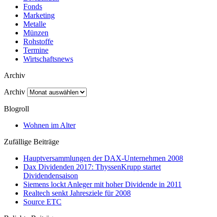
Fonds
Marketing
Metalle
Münzen
Rohstoffe
Termine
Wirtschaftsnews
Archiv
Archiv
Blogroll
Wohnen im Alter
Zufällige Beiträge
Hauptversammlungen der DAX-Unternehmen 2008
Dax Dividenden 2017: ThyssenKrupp startet
Dividendensaison
Siemens lockt Anleger mit hoher Dividende in 2011
Realtech senkt Jahresziele für 2008
Source ETC