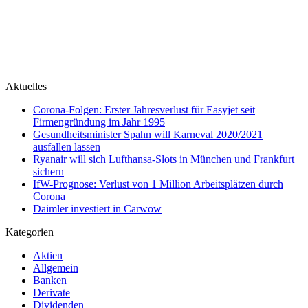
Aktuelles
Corona-Folgen: Erster Jahresverlust für Easyjet seit
Firmengründung im Jahr 1995
Gesundheitsminister Spahn will Karneval 2020/2021
ausfallen lassen
Ryanair will sich Lufthansa-Slots in München und Frankfurt
sichern
IfW-Prognose: Verlust von 1 Million Arbeitsplätzen durch
Corona
Daimler investiert in Carwow
Kategorien
Aktien
Allgemein
Banken
Derivate
Dividenden