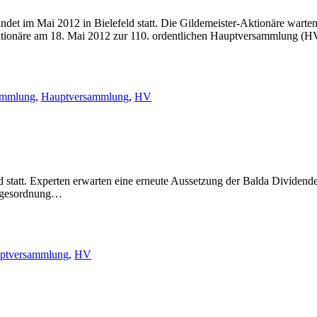
det im Mai 2012 in Bielefeld statt. Die Gildemeister-Aktionäre warte
Aktionäre am 18. Mai 2012 zur 110. ordentlichen Hauptversammlung (
ammlung
,
Hauptversammlung
,
HV
statt. Experten erwarten eine erneute Aussetzung der Balda Dividend
Tagesordnung…
ptversammlung
,
HV