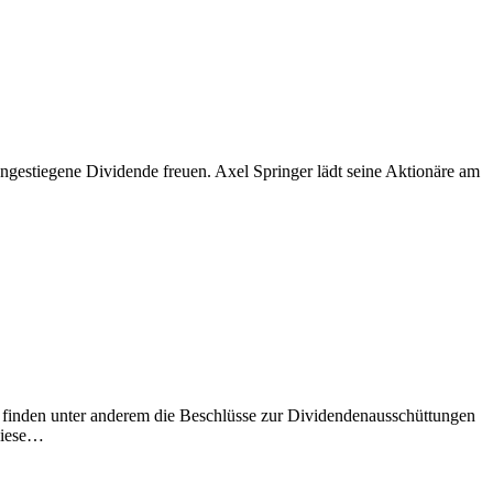
angestiegene Dividende freuen. Axel Springer lädt seine Aktionäre am
inden unter anderem die Beschlüsse zur Dividendenausschüttungen
Diese…