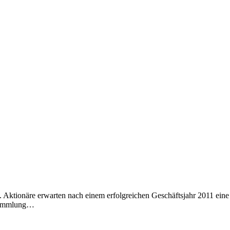
ktionäre erwarten nach einem erfolgreichen Geschäftsjahr 2011 eine s
rsammlung…