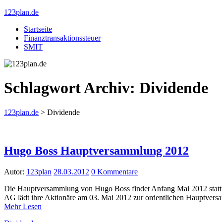
123plan.de
Startseite
Finanztransaktionssteuer
SMIT
Schlagwort Archiv:
Dividende
123plan.de
>
Dividende
Hugo Boss Hauptversammlung 2012
Autor:
123plan
28.03.2012
0 Kommentare
Die Hauptversammlung von Hugo Boss findet Anfang Mai 2012 statt. A
AG lädt ihre Aktionäre am 03. Mai 2012 zur ordentlichen Hauptve
Mehr Lesen