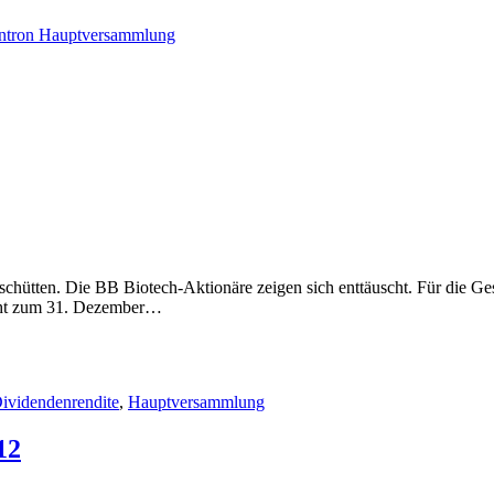
ntron Hauptversammlung
chütten. Die BB Biotech-Aktionäre zeigen sich enttäuscht. Für die Ge
icht zum 31. Dezember…
ividendenrendite
,
Hauptversammlung
12