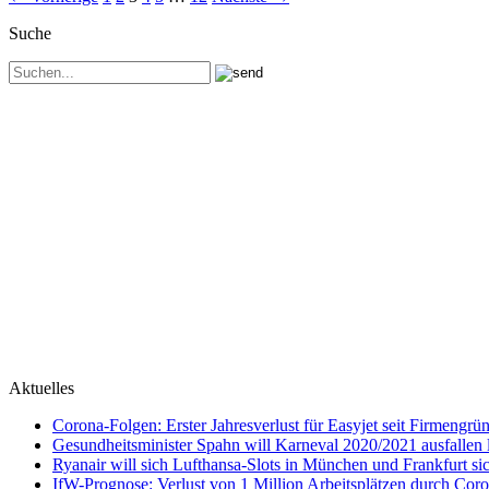
Suche
Aktuelles
Corona-Folgen: Erster Jahresverlust für Easyjet seit Firmengr
Gesundheitsminister Spahn will Karneval 2020/2021 ausfallen 
Ryanair will sich Lufthansa-Slots in München und Frankfurt si
IfW-Prognose: Verlust von 1 Million Arbeitsplätzen durch Cor