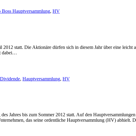
 Boss Hauptversammlung
,
HV
012 statt. Die Aktionäre dürfen sich in diesem Jahr über eine leicht 
ht dabei…
Dividende
,
Hauptversammlung
,
HV
es Jahres bis zum Sommer 2012 statt. Auf den Hauptversammlungen f
-Unternehmen, das seine ordentliche Hauptversammlung (HV) abhielt. 