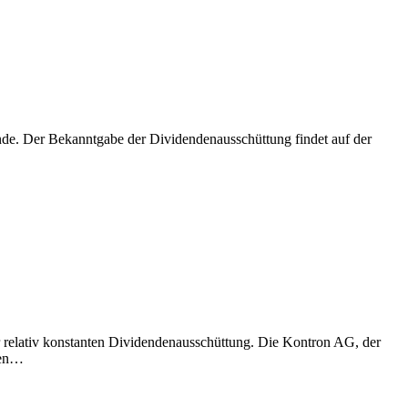
ende. Der Bekanntgabe der Dividendenausschüttung findet auf der
r relativ konstanten Dividendenausschüttung. Die Kontron AG, der
hen…