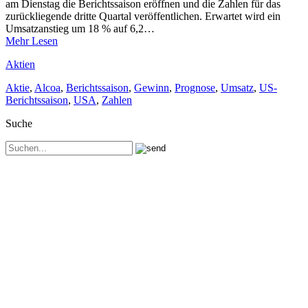
am Dienstag die Berichtssaison eröffnen und die Zahlen für das
zurückliegende dritte Quartal veröffentlichen. Erwartet wird ein
Umsatzanstieg um 18 % auf 6,2…
Mehr Lesen
Aktien
Aktie
,
Alcoa
,
Berichtssaison
,
Gewinn
,
Prognose
,
Umsatz
,
US-
Berichtssaison
,
USA
,
Zahlen
Suche