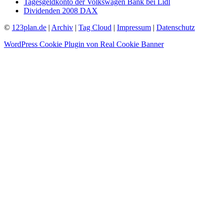
Tagesgeldkonto der Volkswagen Bank bei Lidl
Dividenden 2008 DAX
©
123plan.de
|
Archiv
|
Tag Cloud
|
Impressum
|
Datenschutz
WordPress Cookie Plugin von Real Cookie Banner