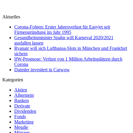
Aktuelles
Corona-Folgen: Erster Jahresverlust für Easyjet seit
Firmengründung im Jahr 1995
Gesundheitsminister Spahn will Karneval 2020/2021
ausfallen lassen
Ryanair will sich Lufthansa-Slots in München und Frankfurt
sichern
IfW-Prognose: Verlust von 1 Million Arbeitsplätzen durch
Corona
Daimler investiert in Carwow
Kategorien
Aktien
Allgemein
Banken
Derivate
Dividenden
Fonds
Marketing
Metalle
Münzen