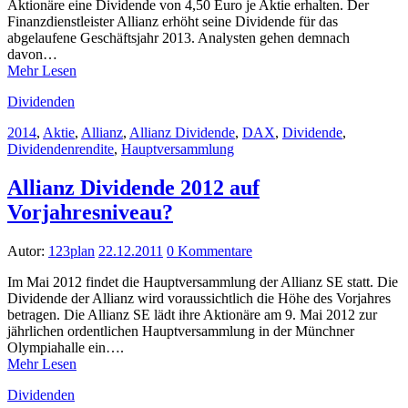
Aktionäre eine Dividende von 4,50 Euro je Aktie erhalten. Der
Finanzdienstleister Allianz erhöht seine Dividende für das
abgelaufene Geschäftsjahr 2013. Analysten gehen demnach
davon…
Mehr Lesen
Dividenden
2014
,
Aktie
,
Allianz
,
Allianz Dividende
,
DAX
,
Dividende
,
Dividendenrendite
,
Hauptversammlung
Allianz Dividende 2012 auf
Vorjahresniveau?
Autor:
123plan
22.12.2011
0 Kommentare
Im Mai 2012 findet die Hauptversammlung der Allianz SE statt. Die
Dividende der Allianz wird voraussichtlich die Höhe des Vorjahres
betragen. Die Allianz SE lädt ihre Aktionäre am 9. Mai 2012 zur
jährlichen ordentlichen Hauptversammlung in der Münchner
Olympiahalle ein….
Mehr Lesen
Dividenden