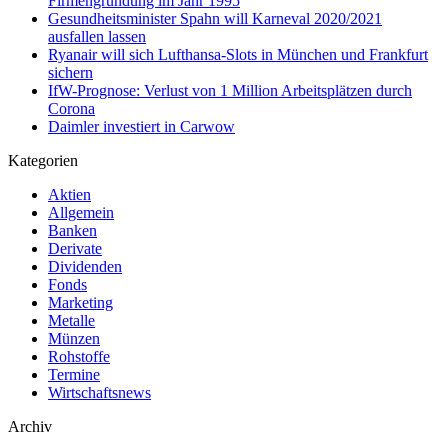
Firmengründung im Jahr 1995
Gesundheitsminister Spahn will Karneval 2020/2021
ausfallen lassen
Ryanair will sich Lufthansa-Slots in München und Frankfurt
sichern
IfW-Prognose: Verlust von 1 Million Arbeitsplätzen durch
Corona
Daimler investiert in Carwow
Kategorien
Aktien
Allgemein
Banken
Derivate
Dividenden
Fonds
Marketing
Metalle
Münzen
Rohstoffe
Termine
Wirtschaftsnews
Archiv