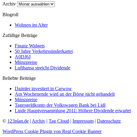
Archiv
Blogroll
Wohnen im Alter
Zufällige Beiträge
Finanz Widgets
50 Jahre Verkehrssünderkartei
A0DJ6J
Münzpreise
Lufthansa streicht Dividende
Beliebte Beiträge
Daimler investiert in Carwow
Am Wochenende wird an der Börse nicht gehandelt
Münzpreise
Tagesgeldkonto der Volkswagen Bank bei Lidl
Linde Hauptversammlung 2011: Höhere Dividende erwartet
©
123plan.de
|
Archiv
|
Tag Cloud
|
Impressum
|
Datenschutz
WordPress Cookie Plugin von Real Cookie Banner