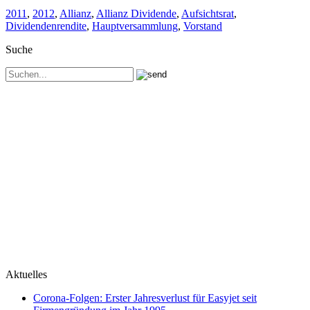
2011
,
2012
,
Allianz
,
Allianz Dividende
,
Aufsichtsrat
,
Dividendenrendite
,
Hauptversammlung
,
Vorstand
Suche
Aktuelles
Corona-Folgen: Erster Jahresverlust für Easyjet seit