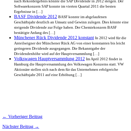
nach Rekordergebnis könnte die SAP Dividende in 2012 steigen. Der
Softwarekonzern SAP konnte im vierten Quartal 2011 die besten
Ergebnisse in […]
BASF Dividende 2012
BASF konnte im abgelaufenen
Geschäftsjahr deutlich an Umsatz und Gewinn zulegen. Dies könnte eine
steigende Dividende zur Folge haben. Der Chemiekonzern BASF
bestätigte Anfang des […]
Münchener Rück Dividende 2012 konstant
In 2012 wird für die
Anteilseigner der Münchener Rück AG von einer konstanten bis leicht
geringeren Dividende ausgegangen. Die Bekanntgabe der
Dividendenhöhe wird auf der Hauptversammlung […]
Volkswagen Hauptversammlung 2012
Im April 2012 findet in
Hamburg die Hauptversammlung des Volkswagen Konzerns statt. VW
Aktionäre stellen sich nach dem für das Unternehmen erfolgreiche
Geschäftsjahr 2011 auf eine Erhöhung […]
← Vorheriger Beitrag
Nächster Beitrag →