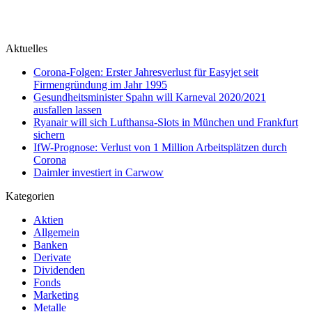
Aktuelles
Corona-Folgen: Erster Jahresverlust für Easyjet seit
Firmengründung im Jahr 1995
Gesundheitsminister Spahn will Karneval 2020/2021
ausfallen lassen
Ryanair will sich Lufthansa-Slots in München und Frankfurt
sichern
IfW-Prognose: Verlust von 1 Million Arbeitsplätzen durch
Corona
Daimler investiert in Carwow
Kategorien
Aktien
Allgemein
Banken
Derivate
Dividenden
Fonds
Marketing
Metalle