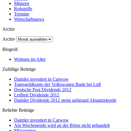
Münzen
Rohstoffe
Termine
Wirtschaftsnews
Archiv
Archiv
Blogroll
Wohnen im Alter
Zufällige Beiträge
Daimler investiert in Carwow
Tagesgeldkonto der Volkswagen Bank bei Lidl
Deutsche Post Dividende 2012
Leifheit Dividende 2012
Daimler Dividende 2012 steigt aufgrund Absatzrekorde
Beliebte Beiträge
Daimler investiert in Carwow
Am Wochenende wird an der Börse nicht gehandelt
Münzpreise