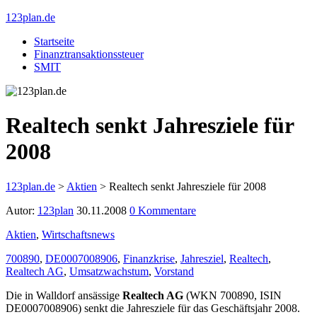
123plan.de
Startseite
Finanztransaktionssteuer
SMIT
Realtech senkt Jahresziele für
2008
123plan.de
>
Aktien
>
Realtech senkt Jahresziele für 2008
Autor:
123plan
30.11.2008
0 Kommentare
Aktien
,
Wirtschaftsnews
700890
,
DE0007008906
,
Finanzkrise
,
Jahresziel
,
Realtech
,
Realtech AG
,
Umsatzwachstum
,
Vorstand
Die in Walldorf ansässige
Realtech AG
(WKN 700890, ISIN
DE0007008906) senkt die Jahresziele für das Geschäftsjahr 2008.