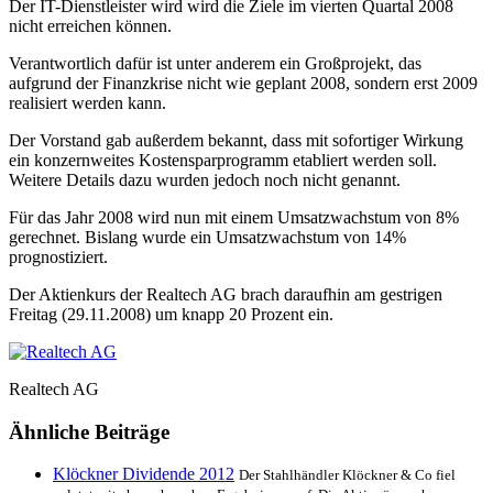
Der IT-Dienstleister wird wird die Ziele im vierten Quartal 2008
nicht erreichen können.
Verantwortlich dafür ist unter anderem ein Großprojekt, das
aufgrund der Finanzkrise nicht wie geplant 2008, sondern erst 2009
realisiert werden kann.
Der Vorstand gab außerdem bekannt, dass mit sofortiger Wirkung
ein konzernweites Kostensparprogramm etabliert werden soll.
Weitere Details dazu wurden jedoch noch nicht genannt.
Für das Jahr 2008 wird nun mit einem Umsatzwachstum von 8%
gerechnet. Bislang wurde ein Umsatzwachstum von 14%
prognostiziert.
Der Aktienkurs der Realtech AG brach daraufhin am gestrigen
Freitag (29.11.2008) um knapp 20 Prozent ein.
Realtech AG
Ähnliche Beiträge
Klöckner Dividende 2012
Der Stahlhändler Klöckner & Co fiel